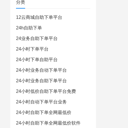
分类
12云商城自助下单平台
24h自助下单
24业务自助下单平台
24小时下单平台
24小时下单自助平台
24小时业务自动下单平台
24小时业务自助下单平台
24小时低价自助下单平台免费
24小时自动下单平台业务
24小时自助下单全网最低价
24小时自助下单全网最低价软件