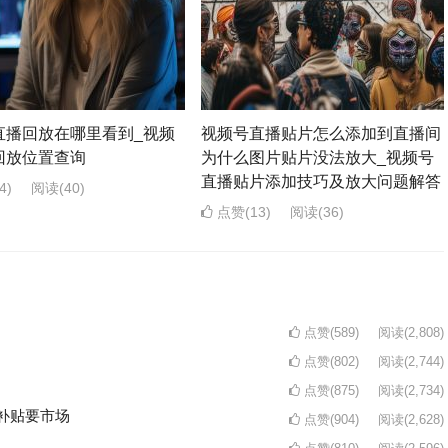
直播回放在哪里看到_视频
视频号直播贴片怎么添加到直播间
回放位置查询
为什么图片贴片没法放大_视频号
直播贴片添加技巧及放大问题解答
4)
阅读
(40)
点赞(13)
阅读
(36)
点赞(589)
阅读
(2,808)
点赞(802)
阅读
(2,744)
点赞(875)
阅读
(2,734)
补贴要市场
点赞(904)
阅读
(2,628)