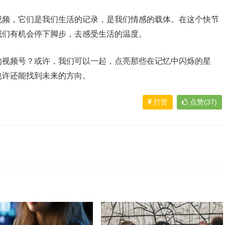
视频，它们是我们生活的记录，是我们情感的载体。在这个快节
我们有机会停下脚步，去感受生活的温度。
的视频号？或许，我们可以一起，点亮那些在记忆中闪烁的星
也许还能找到未来的方向。
打赏
点赞(37)