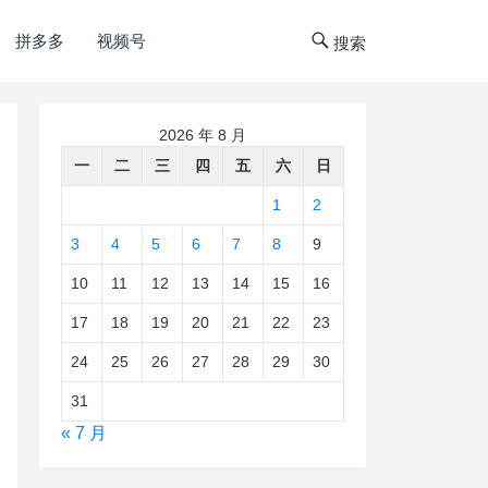
拼多多
视频号
搜索
2026 年 8 月
一
二
三
四
五
六
日
1
2
3
4
5
6
7
8
9
10
11
12
13
14
15
16
17
18
19
20
21
22
23
24
25
26
27
28
29
30
31
« 7 月