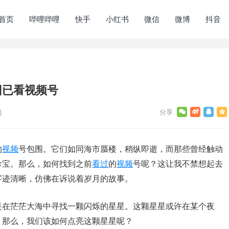
首页
哔哩哔哩
快手
小红书
微信
微博
抖音
回已看视频号
)
的
视频
号包围。它们如同海市蜃楼，稍纵即逝，而那些曾经触动
珍宝。那么，如何找到之前
看过
的
视频
号呢？这让我不禁想起去
字迹清晰，仿佛在诉说着岁月的故事。
是在茫茫大海中寻找一颗闪烁的星星。这颗星星或许在某个夜
。那么，我们该如何点亮这颗星星呢？