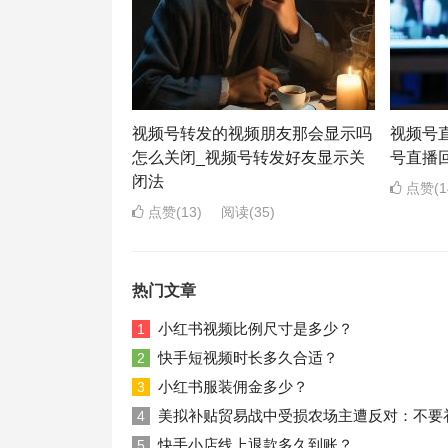
视频号转发的视频朋友那会显示吗
视频号
怎么关闭_视频号转发好友显示关
号直播
闭法
点赞(1
点赞(13)
阅读
(35)
热门文章
小红书视频比例尺寸是多少？
1
快手短视频时长多久合适？
2
小红书服装佣金多少？
3
美拟补贴贸易战中受损农场主遭反对：不要
4
快手小店线上退款多久到账？
5