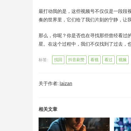
最打动我的是，这些视频号不仅仅是一段段
奏的世界里，它们给了我们片刻的宁静，让
那么，你呢？你是否也在寻找那些曾经看过
星。在这个过程中，我们不仅找到了过去，
标签:
找回
抖音刷赞
看视
看过
视频
关于作者:
laizan
相关文章