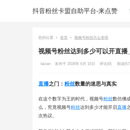
抖音粉丝卡盟自助平台-来点赞
您的位置
首页
视频号粉丝怎么变现
视频号粉丝达到多少可以开直播
laizan
发布于 2026年 6月 15日
评论(0)
阅读
(57
直播
之门：
粉丝
数量的迷思与真实
在这个数字为王的时代，视频号
粉丝
数仿佛
么，究竟视频号
粉丝
达到多少才能开启
直播
次热议。