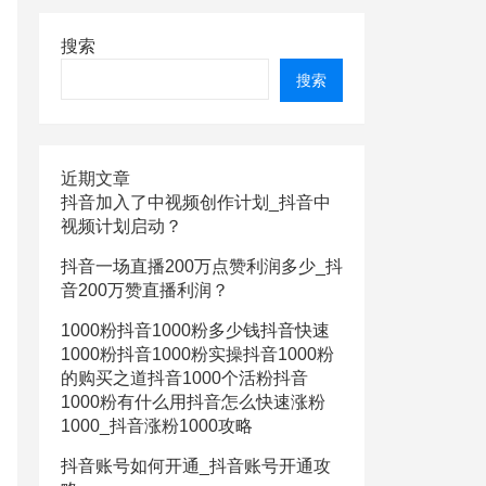
搜索
搜索
近期文章
抖音加入了中视频创作计划_抖音中
视频计划启动？
抖音一场直播200万点赞利润多少_抖
音200万赞直播利润？
1000粉抖音1000粉多少钱抖音快速
1000粉抖音1000粉实操抖音1000粉
的购买之道抖音1000个活粉抖音
1000粉有什么用抖音怎么快速涨粉
1000_抖音涨粉1000攻略
抖音账号如何开通_抖音账号开通攻