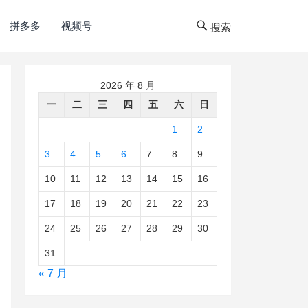
拼多多
视频号
搜索
2026 年 8 月
一
二
三
四
五
六
日
1
2
3
4
5
6
7
8
9
10
11
12
13
14
15
16
17
18
19
20
21
22
23
24
25
26
27
28
29
30
31
« 7 月