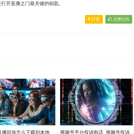
是打开直播之门最关键的钥匙。
打赏
点赞(19)
直播回放怎么下载到本地_
视频号平台投诉电话_视频号投诉