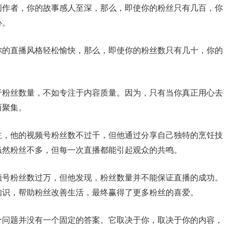
创作者，你的故事感人至深，那么，即使你的粉丝只有几百，你
心。
你的直播风格轻松愉快，那么，即使你的粉丝数只有几十，你的
。
于粉丝数量，不如专注于内容质量。因为，只有当你真正用心去
而聚集。
主，他的视频号粉丝数不过千，但他通过分享自己独特的烹饪技
虽然粉丝不多，但每一次直播都能引起观众的共鸣。
频号粉丝数过万，但他发现，粉丝数量并不能保证直播的成功。
知识，帮助粉丝改善生活，最终赢得了更多粉丝的喜爱。
个问题并没有一个固定的答案。它取决于你，取决于你的内容，