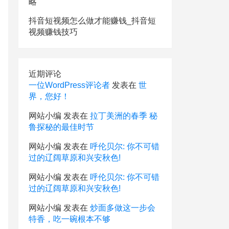
略
抖音短视频怎么做才能赚钱_抖音短
视频赚钱技巧
近期评论
一位WordPress评论者
发表在
世
界，您好！
网站小编
发表在
拉丁美洲的春季 秘
鲁探秘的最佳时节
网站小编
发表在
呼伦贝尔: 你不可错
过的辽阔草原和兴安秋色!
网站小编
发表在
呼伦贝尔: 你不可错
过的辽阔草原和兴安秋色!
网站小编
发表在
炒面多做这一步会
特香，吃一碗根本不够