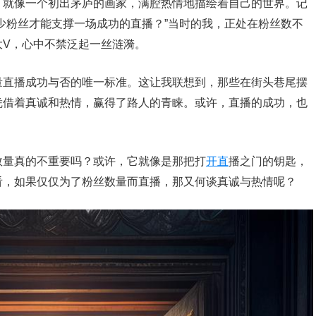
，就像一个初出茅庐的画家，满腔热情地描绘着自己的世界。记
少粉丝才能支撑一场成功的直播？”当时的我，正处在粉丝数不
大V，心中不禁泛起一丝涟漪。
量直播成功与否的唯一标准。这让我联想到，那些在街头巷尾摆
凭借着真诚和热情，赢得了路人的青睐。或许，直播的成功，也
数量真的不重要吗？或许，它就像是那把打
开直
播之门的钥匙，
看，如果仅仅为了粉丝数量而直播，那又何谈真诚与热情呢？