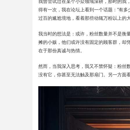
我曾尝试过在某个小众领域深耕，那时的我
得有一次，我在论坛上看到一个话题：“有多
过百的尴尬境地，看着那些动辄万粉以上的
我当时的想法是：或许，粉丝数量并不是衡
摊的小贩，他们或许没有固定的顾客群，却
在于那份真诚与热情。
然而，当我深入思考，我又不禁怀疑：粉丝
没有它，你甚至无法触及那扇门。另一方面