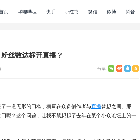
首页
哔哩哔哩
快手
小红书
微信
微博
抖音
_粉丝数达标开直播？
)
成了一道无形的门槛，横亘在众多创作者与
直播
梦想之间。那
之门呢？这个问题，让我不禁想起了去年在某个小众论坛上的一