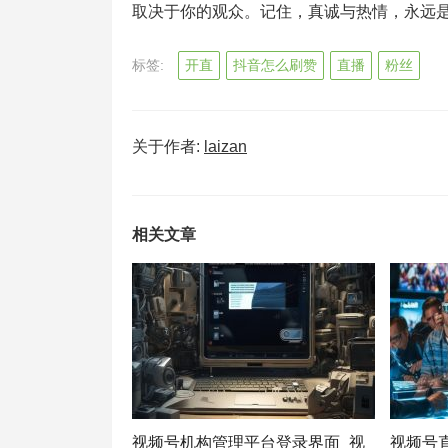
取决于你的观众。记住，真诚与热情，永远
标签:
开直
抖音怎么刷赞
直播
粉丝
关于作者:
laizan
相关文章
视频号机构管理平台登录界面_视
视频号