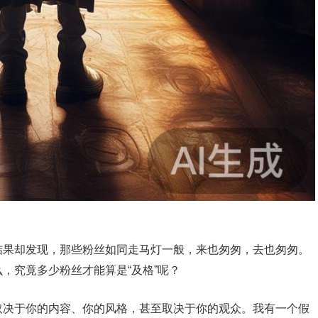
结果却发现，那些粉丝如同走马灯一般，来也匆匆，去也匆匆。
，究竟多少粉丝才能算是“及格”呢？
取决于你的内容、你的风格，甚至取决于你的观众。我有一个假