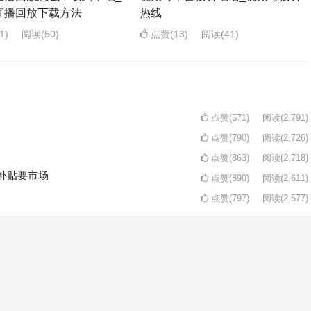
直播回放下载方法
热线
1)
阅读
(50)
点赞(13)
阅读
(41)
点赞(571)
阅读
(2,791)
点赞(790)
阅读
(2,726)
点赞(863)
阅读
(2,718)
补贴要市场
点赞(890)
阅读
(2,611)
点赞(797)
阅读
(2,577)