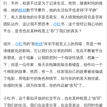
行、手作，初衷不过是为了记录生活。然而，随着时间的推
移，他的
粉丝
数节节攀升，他的生活似乎也变得“不平静”
了。有人质疑他的分享是否真实，有人猜测他的背后是否有
团队运作。这让我不禁思考，
小红
书，这个曾经让我心动的
平台，是否也在某种程度上“吞”了我们的真实？
或许，
小红
书的“吞
粉丝
”并非字面意义上的吞噬，而是一种
潜移默化的影响。它让我们在分享的同时，也在不断被平台
所塑造。这个现象，让我联想到一个假设性场景：想象一
下，你是一位作家，每天在电脑前敲击着键盘，创作出一个
个精彩的故事。然而，有一天，你发现自己的故事被改编成
了电影，而电影中的角色和情节，却与你的初衷大相径庭。
你感到失落，因为你发现，你的作品被“改写”了。
小红书，这个看似开放的社交平台，也在某种程度上“改写”
了我们的生活。我们在这里分享，在这里表达，但同时也被