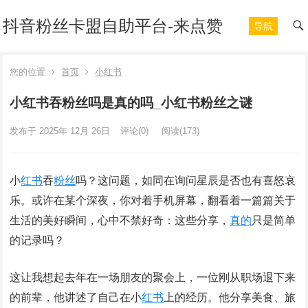
抖音粉丝卡盟自助平台-来点赞
导航
您的位置
首页
小红书
小红书吞粉丝吗是真的吗_小红书粉丝之谜
发布于 2025年 12月 26日
评论(0)
阅读
(173)
小
红书
吞
粉丝
吗？这问题，如同在询问星辰是否也有喜怒哀
乐。或许在某个深夜，你对着手机屏幕，翻看着一篇篇关于
生活的美好瞬间，心中不禁好奇：这些分享，
真的
只是简单
的记录吗？
这让我想起去年在一场朋友的聚会上，一位刚从职场退下来
的前辈，他讲述了自己在小
红书
上的经历。他分享美食、旅