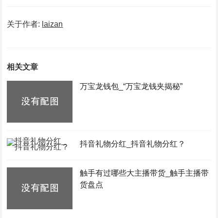
关于作者:
laizan
相关文章
万宝龙钱包_“万宝龙钱夹揭秘”
抖音礼物分红_抖音礼物分红？
触手有过哪些大主播带货_触手主播带
货盘点