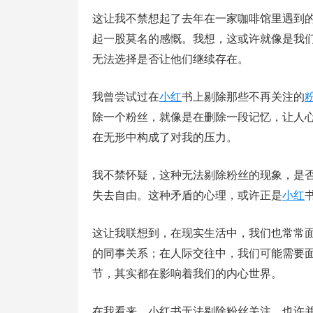
这让我不禁想起了去年在一家咖啡馆里遇到
起一股莫名的感慨。我想，这或许就像是我
无法选择是否让他们继续存在。
我曾尝试过在
小红
书上剔除那些不再关注的
除一个粉丝，就像是在删除一段记忆，让人
在无形中构成了对我的压力。
我不禁怀疑，这种无法剔除粉丝的现象，是
失去自由。这种矛盾的心理，或许正是
小红
这让我联想到，在现实生活中，我们也常常
的同事关系；在人际交往中，我们可能需要
节，其实都在影响着我们的内心世界。
在我看来，小红书无法剔除粉丝关注，也许