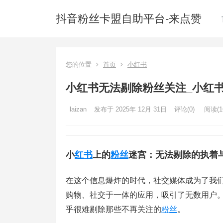
抖音粉丝卡盟自助平台-来点赞
您的位置
首页
小红书
小红书无法剔除粉丝关注_小红
laizan
发布于 2025年 12月 31日
评论(0)
阅读
(1
小
红书
上的
粉丝
迷宫：无法剔除的执着
在这个信息爆炸的时代，社交媒体成为了我
购物、社交于一体的应用，吸引了无数用户
乎很难剔除那些不再关注的
粉丝
。