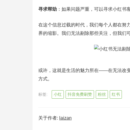
寻求帮助
：如果问题严重，可以寻求小红书
在这个信息过载的时代，我们每个人都在努
界的缩影。我们无法剔除那些关注，但我们
或许，这就是生活的魅力所在——在无法改
方式。
标签:
小红
抖音免费刷赞
粉丝
红书
关于作者:
laizan