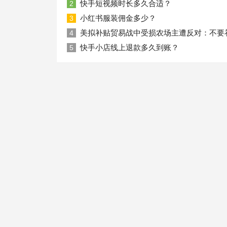
快手短视频时长多久合适？
2
小红书服装佣金多少？
3
美拟补贴贸易战中受损农场主遭反对：不要
4
快手小店线上退款多久到账？
5