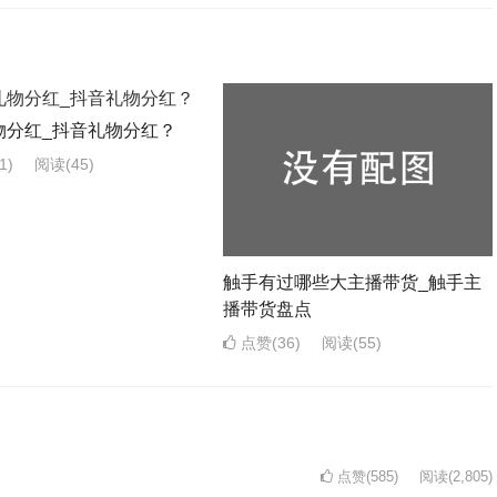
物分红_抖音礼物分红？
1)
阅读
(45)
触手有过哪些大主播带货_触手主
播带货盘点
点赞(36)
阅读
(55)
点赞(585)
阅读
(2,805)