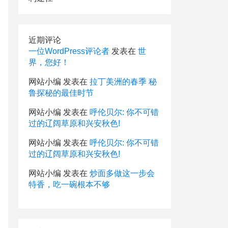
近期评论
一位WordPress评论者
发表在
世
界，您好！
网站小编
发表在
拉丁美洲的春季 秘
鲁探秘的最佳时节
网站小编
发表在
呼伦贝尔: 你不可错
过的辽阔草原和兴安秋色!
网站小编
发表在
呼伦贝尔: 你不可错
过的辽阔草原和兴安秋色!
网站小编
发表在
炒面多做这一步会
特香，吃一碗根本不够