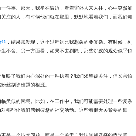
的一件事。那天，我坐在窗边，看着窗外人来人往，心中突然涌
们关注的人，有时候他们就在那里，默默地看着我们，而我们却
粉丝
，结果却发现，这个过程远比我想象的要复杂。有时候，剔
心生不舍。另一方面看，如果不去剔除，那些沉默的观众似乎也
否反映了我们内心深处的一种执着？我们渴望被关注，但又害怕
书粉丝剔除难题的根源。
面临类似的困境。比如，在工作中，我们可能需要处理一些复杂
面对那些让我们感到疲惫的社交活动。这些看似无关紧要的细
并不是一个技术问题，而是一个关于自我认知和选择的哲学问