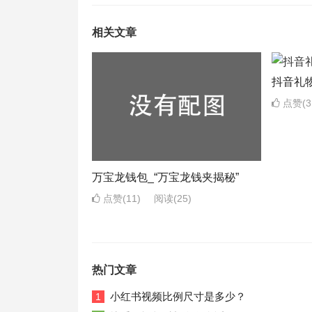
相关文章
抖音礼
点赞(3
万宝龙钱包_“万宝龙钱夹揭秘”
点赞(11)
阅读
(25)
热门文章
小红书视频比例尺寸是多少？
1