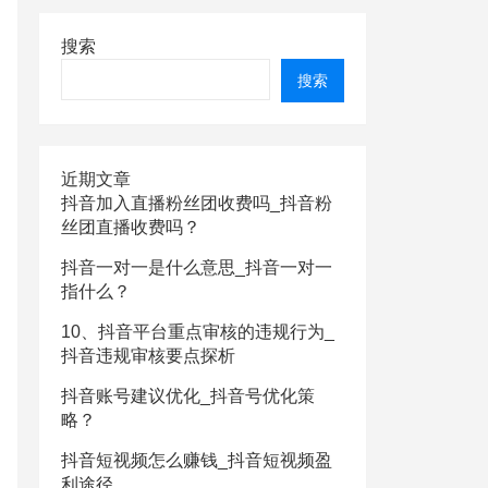
搜索
搜索
近期文章
抖音加入直播粉丝团收费吗_抖音粉
丝团直播收费吗？
抖音一对一是什么意思_抖音一对一
指什么？
10、抖音平台重点审核的违规行为_
抖音违规审核要点探析
抖音账号建议优化_抖音号优化策
略？
抖音短视频怎么赚钱_抖音短视频盈
利途径