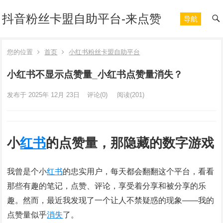
抖音粉丝卡盟自助平台-来点赞
导航
您的位置
首页
小红书粉丝卡盟自助平台
小红书不显示点赞量_小红书点赞量消失？
发布于 2025年 12月 23日
评论(0)
阅读
(201)
小
红书
的点赞量，那隐藏的数字游戏
我曾是个小
红书
的忠实用户，每天都会翻翻这个平台，看看
那些有趣的笔记，点赞、评论，享受着分享和被分享的乐
趣。然而，最近我发现了一个让人不禁疑惑的现象——我的
点赞量似乎
消失
了。