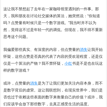
这让我不禁想起了去年在一家咖啡馆里遇到的一件事。那
天，我和朋友在讨论社交媒体的算法，她突然说：“你知道
吗？点赞量有时候只是一个数字游戏。”我当时并不以为
然，觉得这不过是年轻一代的调侃。但现在，我不得不重新
思考这个问题。
我偏爱那些真实、有深度的内容，但点赞量的
消失
让我开始
怀疑，这些点赞是否真的代表了内容的受欢迎程度，还是仅
仅是一个算法的产物？我不禁怀疑，
小红
书是不是也在玩这
样的数字游戏？
或许，点赞量的
消失
是为了让我们更加关注内容本身，而不
是数字背后的虚荣。这让我联想到，在现实世界中，我们是
否也过于依赖这些表面的数字来衡量自己的价值？或许，我
们应该学会放下那些数字，去真正感受生活的温度。