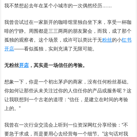
我不禁想起去年在某个小城市的一次偶然经历……
我曾尝试过在一家新开的咖啡馆里独自坐下来，享受一杯咖
啡的宁静。周围都是三三两两的朋友聚会，而我，成了那个
孤独的观察者。这个场景，或许可以类比于无
粉丝
的小
红书
开店
——看似孤独，实则充满了无限可能。
无粉丝
开店
，其实是一场信任的考验。
想象一下，你是一个初出茅庐的商家，没有任何粉丝基础。
你如何让那些从未关注过你的人信任你的产品或服务呢？这
让我联想到一个古老的道理：“信任，是建立在时间的考验
上的。”
我曾在一次行业交流会上听到一位资深网红分享经验：“不
要急于求成，而是要用心去经营每一个细节。”这句话对我