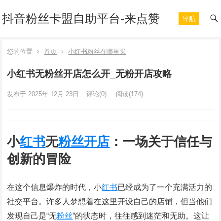
抖音粉丝卡盟自助平台-来点赞
导航
您的位置
首页
小红书粉丝在哪里买
小红书无粉丝开店怎么开_无粉开店攻略
发布于 2025年 12月 23日
评论(0)
阅读
(174)
小
红书
无
粉丝
开店
：一场关于信任与
创新的冒险
在这个信息爆炸的时代，小
红书
已经成为了一个充满活力的
社交平台。许多人梦想着在这里开设自己的店铺，但当他们
发现自己是“无
粉丝
”的状态时，往往感到迷茫和无助。这让