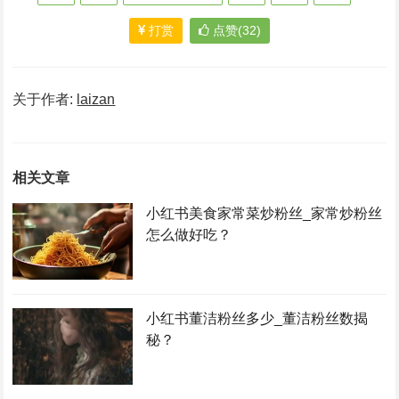
打赏
点赞(32)
关于作者:
laizan
相关文章
小红书美食家常菜炒粉丝_家常炒粉丝
怎么做好吃？
小红书董洁粉丝多少_董洁粉丝数揭
秘？