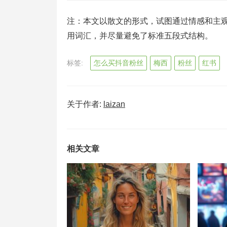
注：本文以散文的形式，试图通过情感和主
用词汇，并尽量避免了标准五段式结构。
标签:
怎么买抖音粉丝
梅西
粉丝
红书
关于作者:
laizan
相关文章