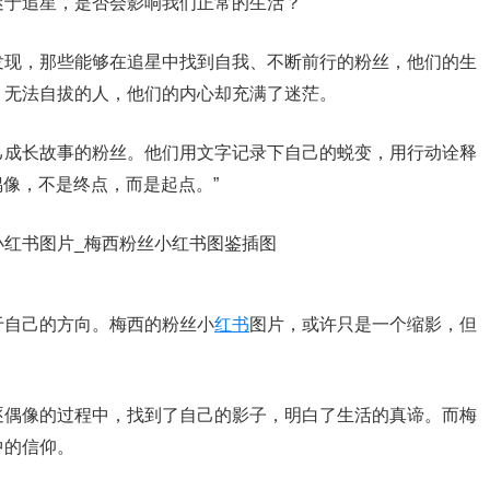
迷于追星，是否会影响我们正常的生活？
发现，那些能够在追星中找到自我、不断前行的粉丝，他们的生
，无法自拔的人，他们的内心却充满了迷茫。
己成长故事的粉丝。他们用文字记录下自己的蜕变，用行动诠释
偶像，不是终点，而是起点。”
于自己的方向。梅西的粉丝小
红书
图片，或许只是一个缩影，但
逐偶像的过程中，找到了自己的影子，明白了生活的真谛。而梅
中的信仰。