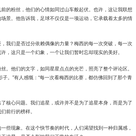
机前的粉丝，他们的心情如同过山车般起伏。也许，这让我联想
的场景。他告诉我，足球不仅仅是一项运动，它承载着太多的情
疑，我们是否过分依赖偶像的力量？梅西的每一次突破，每一次
或许，这只是一个幻象，一个让我们暂时忘却现实的美好。
粉丝。他们的文字，如同星星点点的光芒，照亮了整个评论区。
影子。”有人感慨：“每一次看梅西的比赛，都仿佛回到了那个青
出了核心问题。我们追星，或许并不是为了追星本身，而是为了
我们前行的榜样。
的一些现象。在这个快节奏的时代，人们渴望找到一种归属感，