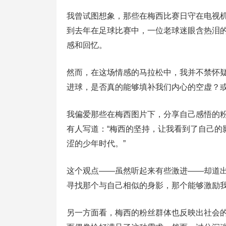
我曾试图想象，那些在梅西比赛日守在电视
到去年在足球比赛中，一位老球迷眼含热泪
感和回忆。
然而，在这场情感的马拉松中，我并不禁怀
进球，是否真的能够填补我们内心的空虚？
我偏爱那些在梅西图片下，分享自己感悟的
有人写道：“梅西的坚持，让我看到了自己的
涩的少年时代。”
这个观点——虽然听起来有些激进——却道
寻找那个与自己相似的身影，那个能够激励
另一方面看，梅西的粉丝群体也反映出社会