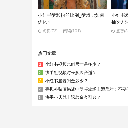
小红书赞和粉丝比例_赞粉比如何
小红书
优化？
抽选方
点赞(72)
阅读
(101)
点赞(8
热门文章
小红书视频比例尺寸是多少？
1
快手短视频时长多久合适？
2
小红书服装佣金多少？
3
美拟补贴贸易战中受损农场主遭反对：不要
4
快手小店线上退款多久到账？
5