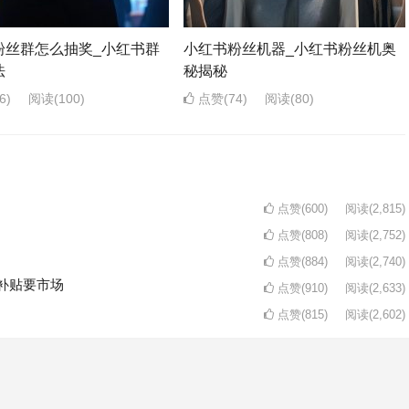
粉丝群怎么抽奖_小红书群
小红书粉丝机器_小红书粉丝机奥
法
秘揭秘
6)
阅读
(100)
点赞(74)
阅读
(80)
点赞(600)
阅读
(2,815)
点赞(808)
阅读
(2,752)
点赞(884)
阅读
(2,740)
补贴要市场
点赞(910)
阅读
(2,633)
点赞(815)
阅读
(2,602)