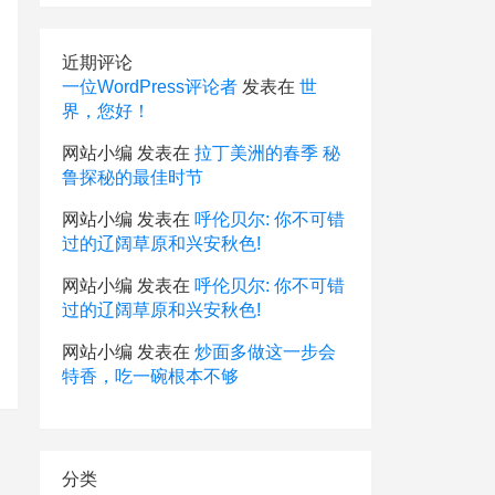
近期评论
一位WordPress评论者
发表在
世
界，您好！
网站小编
发表在
拉丁美洲的春季 秘
鲁探秘的最佳时节
网站小编
发表在
呼伦贝尔: 你不可错
过的辽阔草原和兴安秋色!
网站小编
发表在
呼伦贝尔: 你不可错
过的辽阔草原和兴安秋色!
网站小编
发表在
炒面多做这一步会
特香，吃一碗根本不够
分类