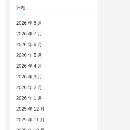
归档
2026 年 8 月
2026 年 7 月
2026 年 6 月
2026 年 5 月
2026 年 4 月
2026 年 3 月
2026 年 2 月
2026 年 1 月
2025 年 12 月
2025 年 11 月