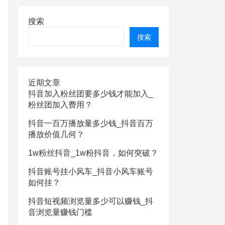
搜索
搜索
近期文章
抖音加入粉丝团要多少钱才能加入_
粉丝团加入费用？
抖音一百万播放量多少钱_抖音百万
播放价值几何？
1w粉丝抖音_1w粉抖音，如何突破？
抖音账号挂小风车_抖音小风车账号
如何挂？
抖音短视频浏览量多少可以赚钱_抖
音浏览量赚钱门槛