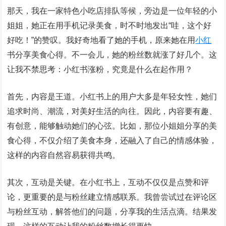
那天，我在一家特色小吃店排队等候，旁边是一位年轻的小
姐姐，她正在用手机记录美食，时不时地发出“哇，这个好
好吃！”的赞叹。我好奇地看了她的手机，原来她在用
小红
书分享美食心得。不一会儿，她的粉丝数就涨了好几个。这
让我不禁思考：小红书涨粉，究竟是什么在起作用？
首先，内容是王道。小红书上的用户大多是年轻女性，她们
追求时尚、潮流，对美好生活的向往。因此，内容要有趣、
有创意，能够触动她们的心弦。比如，那位小姐姐分享的美
食心得，不仅介绍了美食本身，还融入了自己的情感体验，
这样的内容自然容易获得共鸣。
其次，互动是关键。在小红书上，互动不仅仅是点赞和评
论，更重要的是与粉丝建立情感联系。我曾尝试过在评论区
与粉丝互动，解答他们的问题，分享我的生活点滴。结果发