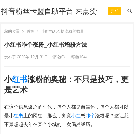
抖音粉丝卡盟自助平台-来点赞
导航
您的位置
首页
小红书怎么提高粉丝数量
小红书咋个涨粉_小红书增粉方法
发布于 2025年 12月 31日
评论(0)
阅读
(104)
小
红书
涨粉的奥秘：不只是技巧，更
是艺术
在这个信息爆炸的时代，每个人都是自媒体，每个人都可以
是小
红书
上的网红。那么，究竟
小红
书
咋个
涨粉呢？这让我
不禁想起去年在某个小城的一次偶然经历。