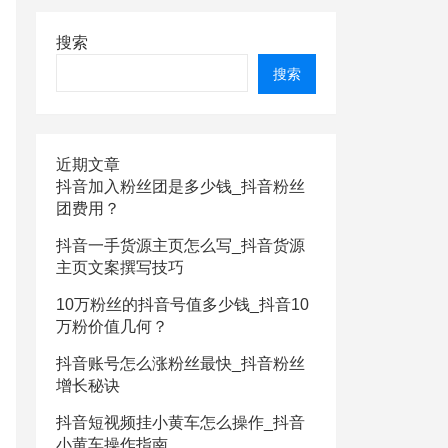
搜索
搜索
近期文章
抖音加入粉丝团是多少钱_抖音粉丝
团费用？
抖音一手货源主页怎么写_抖音货源
主页文案撰写技巧
10万粉丝的抖音号值多少钱_抖音10
万粉价值几何？
抖音账号怎么涨粉丝最快_抖音粉丝
增长秘诀
抖音短视频挂小黄车怎么操作_抖音
小黄车操作指南