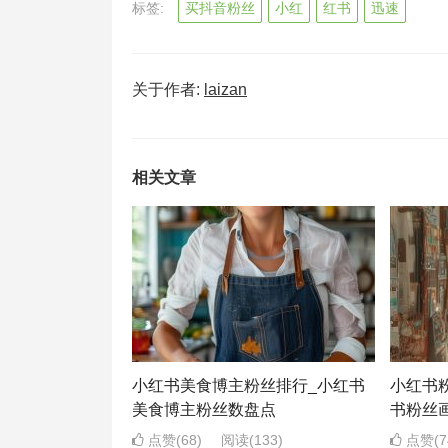
标签:
买抖音粉丝
小红
红书
迅速
关于作者:
laizan
相关文章
小红书美食博主粉丝排行_小红书
小红书粉
美食博主粉丝数盘点
书粉丝
点赞(68)
阅读
(133)
点赞(7