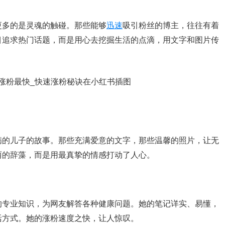
更多的是灵魂的触碰。那些能够
迅速
吸引粉丝的博主，往往有着
目追求热门话题，而是用心去挖掘生活的点滴，用文字和图片传
病的儿子的故事。那些充满爱意的文字，那些温馨的照片，让无
丽的辞藻，而是用最真挚的情感打动了人心。
的专业知识，为网友解答各种健康问题。她的笔记详实、易懂，
活方式。她的涨粉速度之快，让人惊叹。