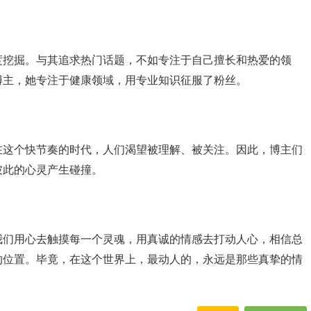
度挖掘。与其追求热门话题，不如专注于自己擅长和热爱的领
博主，她专注于健康领域，用专业知识征服了粉丝。
在这个快节奏的时代，人们渴望被理解、被关注。因此，博主们
彼此的心灵产生碰撞。
我们用心去触摸每一个灵魂，用真诚的情感去打动人心，相信总
的位置。毕竟，在这个世界上，最动人的，永远是那些真挚的情