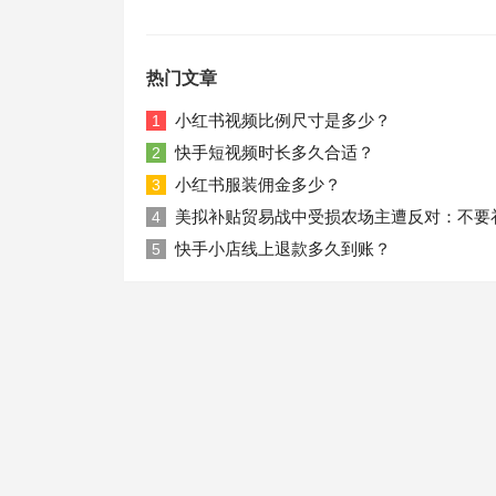
热门文章
小红书视频比例尺寸是多少？
1
快手短视频时长多久合适？
2
小红书服装佣金多少？
3
美拟补贴贸易战中受损农场主遭反对：不要
4
快手小店线上退款多久到账？
5