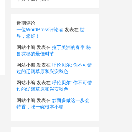
近期评论
一位WordPress评论者
发表在
世
界，您好！
网站小编
发表在
拉丁美洲的春季 秘
鲁探秘的最佳时节
网站小编
发表在
呼伦贝尔: 你不可错
过的辽阔草原和兴安秋色!
网站小编
发表在
呼伦贝尔: 你不可错
过的辽阔草原和兴安秋色!
网站小编
发表在
炒面多做这一步会
特香，吃一碗根本不够