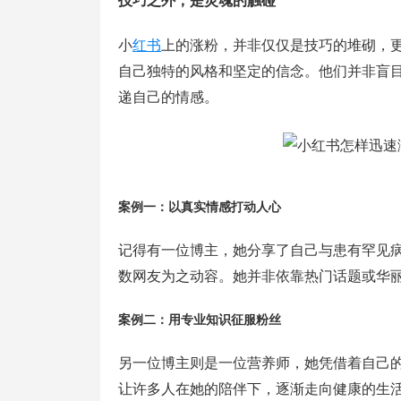
技巧之外，是灵魂的触碰
小
红书
上的涨粉，并非仅仅是技巧的堆砌，
自己独特的风格和坚定的信念。他们并非盲
递自己的情感。
案例一：以真实情感打动人心
记得有一位博主，她分享了自己与患有罕见
数网友为之动容。她并非依靠热门话题或华
案例二：用专业知识征服粉丝
另一位博主则是一位营养师，她凭借着自己
让许多人在她的陪伴下，逐渐走向健康的生