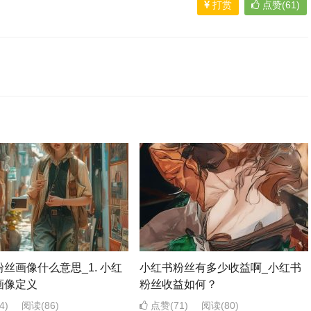
打赏
点赞(61)
丝画像什么意思_1. 小红
小红书粉丝有多少收益啊_小红书
画像定义
粉丝收益如何？
4)
阅读
(86)
点赞(71)
阅读
(80)