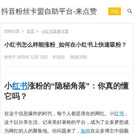
抖音粉丝卡盟自助平台-来点赞
导航
您的位置
首页
小红书直播卡盟
小红书怎么样能涨粉_如何在小红书上快速吸粉？
发布于 2025年 12月 23日
评论(0)
阅读
(156)
小
红书
涨粉的“隐秘角落”：你真的懂
它吗？
在这个信息爆炸的时代，每个人都是潜在的网红。小
红书
，
这个以分享生活、记录美好著称的平台，成为了众多梦想成
为网红的人的聚集地。但问题来了，
如何
在众多博主中脱颖