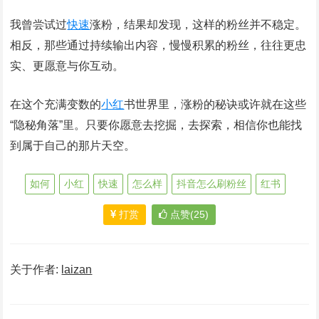
我曾尝试过
快速
涨粉，结果却发现，这样的粉丝并不稳定。
相反，那些通过持续输出内容，慢慢积累的粉丝，往往更忠
实、更愿意与你互动。
在这个充满变数的
小红
书世界里，涨粉的秘诀或许就在这些
“隐秘角落”里。只要你愿意去挖掘，去探索，相信你也能找
到属于自己的那片天空。
如何
小红
快速
怎么样
抖音怎么刷粉丝
红书
打赏
点赞(25)
关于作者:
laizan