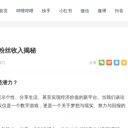
首页
哔哩哔哩
快手
小红书
微信
微博
抖音
粉丝收入揭秘
17)
是潜力？
展示个性、分享生活、甚至实现经济价值的新平台。当我们谈论
仅仅是一个数字游戏，更是一个关于梦想与现实、努力与回报的