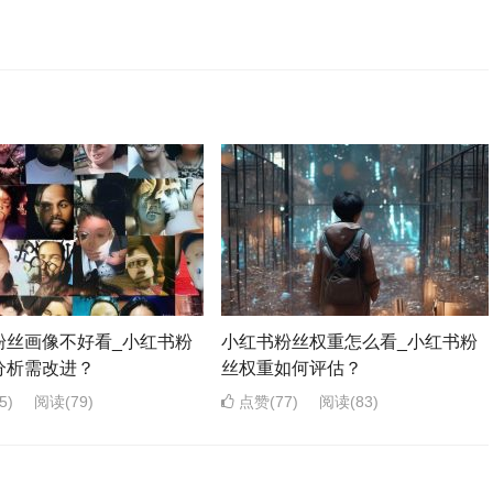
粉丝画像不好看_小红书粉
小红书粉丝权重怎么看_小红书粉
分析需改进？
丝权重如何评估？
5)
阅读
(79)
点赞(77)
阅读
(83)