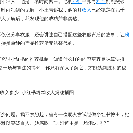
的年轻人，他是一名时尚博主。他的
小红
书账号
粉丝
刚刚突破一
对时尚独到的见解。小王告诉我，他的月
收入
已经稳定在几千
深入了解后，我发现他的成功并非偶然。
不仅仅分享衣服，还会讲述自己搭配这些衣服背后的故事，让
粉
连接是单纯的产品推荐所无法替代的。
研究过小红书的推荐机制，知道什么样的内容更容易被算法推
是一场与算法的博弈，你只有深入了解它，才能找到胜利的秘
不少问题。我不禁想起，曾有一位朋友尝试过做小红书博主，她
难以突破百人。她感叹：“这难道不是一场泡沫吗？”