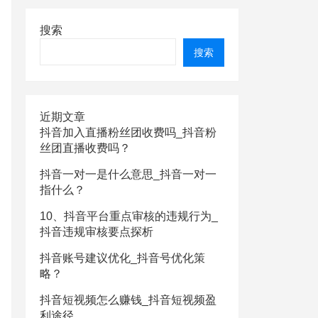
搜索
搜索
近期文章
抖音加入直播粉丝团收费吗_抖音粉
丝团直播收费吗？
抖音一对一是什么意思_抖音一对一
指什么？
10、抖音平台重点审核的违规行为_
抖音违规审核要点探析
抖音账号建议优化_抖音号优化策
略？
抖音短视频怎么赚钱_抖音短视频盈
利途径