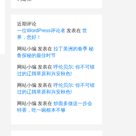
近期评论
一位WordPress评论者
发表在
世
界，您好！
网站小编
发表在
拉丁美洲的春季 秘
鲁探秘的最佳时节
网站小编
发表在
呼伦贝尔: 你不可错
过的辽阔草原和兴安秋色!
网站小编
发表在
呼伦贝尔: 你不可错
过的辽阔草原和兴安秋色!
网站小编
发表在
炒面多做这一步会
特香，吃一碗根本不够