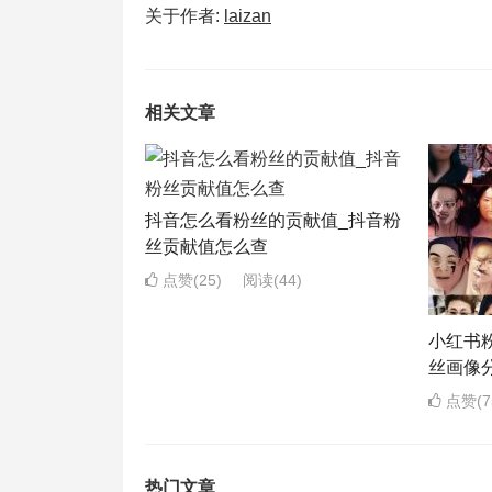
关于作者:
laizan
相关文章
抖音怎么看粉丝的贡献值_抖音粉
丝贡献值怎么查
点赞(25)
阅读
(44)
小红书
丝画像
点赞(7
热门文章