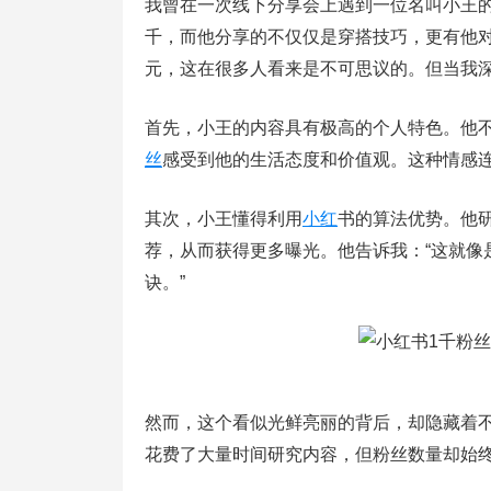
我曾在一次线下分享会上遇到一位名叫小王
千，而他分享的不仅仅是穿搭技巧，更有他
元，这在很多人看来是不可思议的。但当我
首先，小王的内容具有极高的个人特色。他
丝
感受到他的生活态度和价值观。这种情感
其次，小王懂得利用
小红
书的算法优势。他
荐，从而获得更多曝光。他告诉我：“这就像
诀。”
然而，这个看似光鲜亮丽的背后，却隐藏着
花费了大量时间研究内容，但粉丝数量却始终