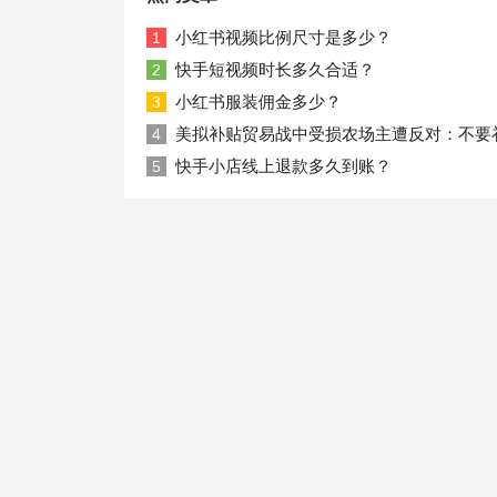
小红书视频比例尺寸是多少？
1
快手短视频时长多久合适？
2
小红书服装佣金多少？
3
美拟补贴贸易战中受损农场主遭反对：不要
4
快手小店线上退款多久到账？
5