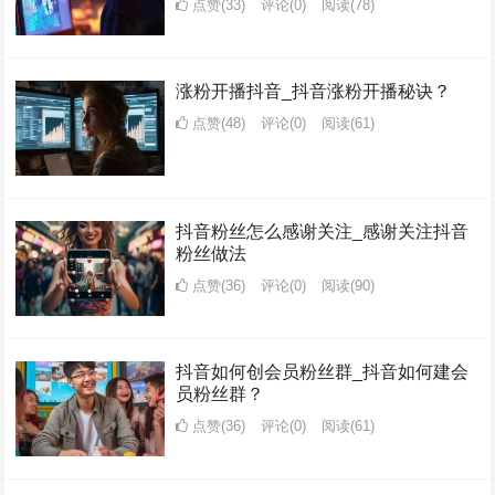
点赞(33)
评论(0)
阅读
(78)
涨粉开播抖音_抖音涨粉开播秘诀？
点赞(48)
评论(0)
阅读
(61)
抖音粉丝怎么感谢关注_感谢关注抖音
粉丝做法
点赞(36)
评论(0)
阅读
(90)
抖音如何创会员粉丝群_抖音如何建会
员粉丝群？
点赞(36)
评论(0)
阅读
(61)