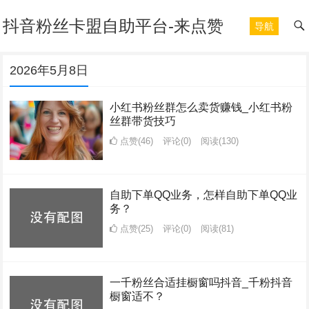
抖音粉丝卡盟自助平台-来点赞
导航
2026年5月8日
小红书粉丝群怎么卖货赚钱_小红书粉
丝群带货技巧
点赞(46)
评论(0)
阅读
(130)
自助下单QQ业务，怎样自助下单QQ业
务？
点赞(25)
评论(0)
阅读
(81)
一千粉丝合适挂橱窗吗抖音_千粉抖音
橱窗适不？