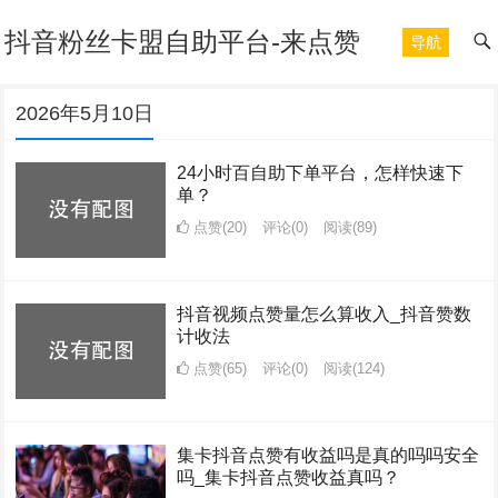
抖音粉丝卡盟自助平台-来点赞
导航
2026年5月10日
24小时百自助下单平台，怎样快速下
单？
点赞(20)
评论(0)
阅读
(89)
抖音视频点赞量怎么算收入_抖音赞数
计收法
点赞(65)
评论(0)
阅读
(124)
集卡抖音点赞有收益吗是真的吗吗安全
吗_集卡抖音点赞收益真吗？