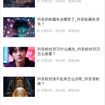
点赞(53)
评论(0)
阅读
(149)
抖音的收藏夹去哪里了_抖音收藏夹消
失？
点赞(22)
评论(0)
阅读
(54)
抖音粉丝35万什么概念_抖音粉丝35万
怎么衡量？
点赞(36)
评论(0)
阅读
(98)
抖音粉丝涨不起来怎么办呀_抖音涨粉
难？
点赞(35)
评论(0)
阅读
(58)