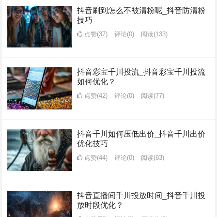
抖音刷到怎么不被清粉呢_抖音防清粉
技巧
点赞(37)
评论(0)
阅读
(133)
抖音彩宝千川投流_抖音彩宝千川投流
如何优化？
点赞(42)
评论(0)
阅读
(77)
抖音千川如何压低出价_抖音千川出价
优化技巧
点赞(44)
评论(0)
阅读
(83)
抖音直播间千川投放时间_抖音千川投
放时段优化？