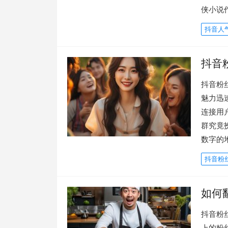
侠小说
抖音人
抖音
抖音粉
魅力迅
连接用
群究竟
数字的
抖音粉
如何
抖音粉
上的粉