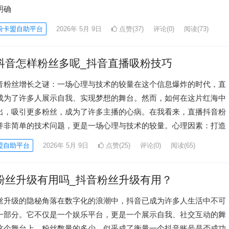
明确
粉卡盟自助平台
2026年 5月 9日
点赞(37)
评论(0)
阅读
(73)
抖音怎样粉丝多呢_抖音直播吸粉技巧
音粉丝增长之谜：一场心理与技术的较量在这个信息爆炸的时代，直
成为了许多人展示自我、实现梦想的舞台。然而，如何在这片红海中
出，吸引更多粉丝，成为了许多主播的心病。在我看来，直播抖音粉
并非简单的技术问题，更是一场心理与技术的较量。心理因素：打造
盟自助平台
2026年 5月 9日
点赞(25)
评论(0)
阅读
(65)
粉丝升级有用吗_抖音粉丝升级有用？
丝升级的隐秘角落在数字化的浪潮中，抖音已成为许多人生活中不可
一部分。它不仅是一个娱乐平台，更是一个展示自我、社交互动的舞
这个舞台上，粉丝数量的多少，似乎成了衡量一个抖音账号是否成功