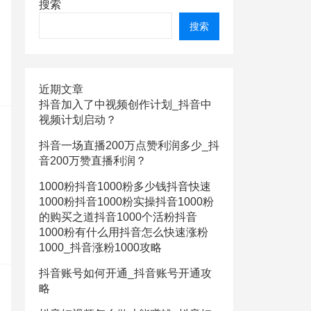
搜索
搜索
近期文章
抖音加入了中视频创作计划_抖音中
视频计划启动？
抖音一场直播200万点赞利润多少_抖
音200万赞直播利润？
1000粉抖音1000粉多少钱抖音快速
1000粉抖音1000粉实操抖音1000粉
的购买之道抖音1000个活粉抖音
1000粉有什么用抖音怎么快速涨粉
1000_抖音涨粉1000攻略
抖音账号如何开通_抖音账号开通攻
略