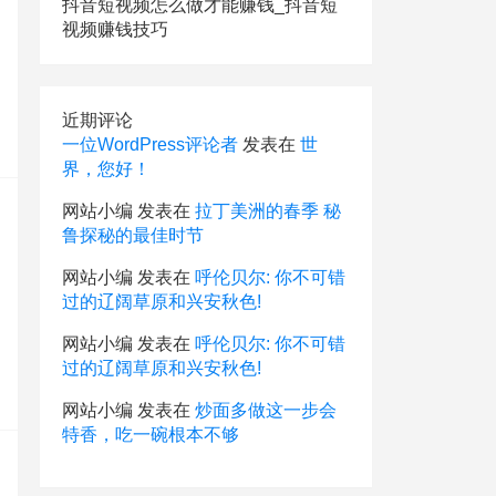
抖音短视频怎么做才能赚钱_抖音短
视频赚钱技巧
近期评论
一位WordPress评论者
发表在
世
界，您好！
网站小编
发表在
拉丁美洲的春季 秘
鲁探秘的最佳时节
网站小编
发表在
呼伦贝尔: 你不可错
过的辽阔草原和兴安秋色!
网站小编
发表在
呼伦贝尔: 你不可错
过的辽阔草原和兴安秋色!
网站小编
发表在
炒面多做这一步会
特香，吃一碗根本不够