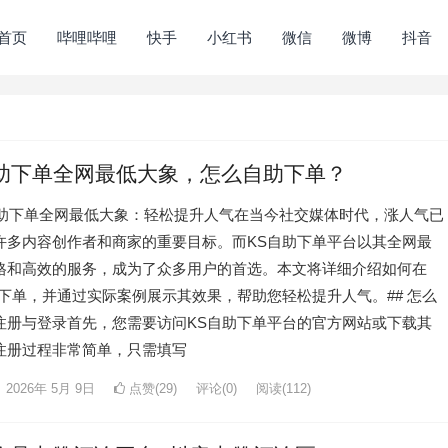
首页
哔哩哔哩
快手
小红书
微信
微博
抖音
自助下单全网最低大象，怎么自助下单？
S自助下单全网最低大象：轻松提升人气在当今社交媒体时代，涨人气已
许多内容创作者和商家的重要目标。而KS自助下单平台以其全网最
格和高效的服务，成为了众多用户的首选。本文将详细介绍如何在
助下单，并通过实际案例展示其效果，帮助您轻松提升人气。## 怎么
注册与登录首先，您需要访问KS自助下单平台的官方网站或下载其
。注册过程非常简单，只需填写
2026年 5月 9日
点赞(29)
评论(0)
阅读
(112)